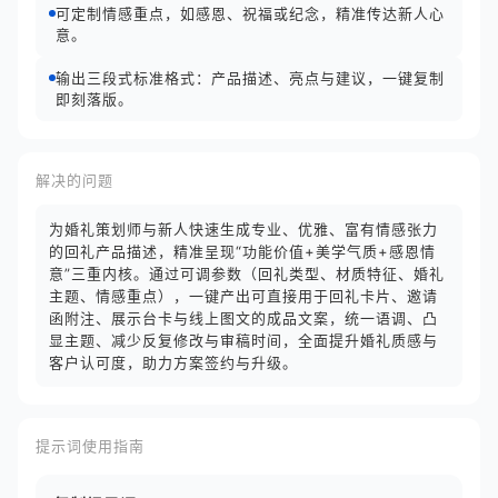
可定制情感重点，如感恩、祝福或纪念，精准传达新人心
意。
输出三段式标准格式：产品描述、亮点与建议，一键复制
即刻落版。
解决的问题
为婚礼策划师与新人快速生成专业、优雅、富有情感张力
的回礼产品描述，精准呈现“功能价值+美学气质+感恩情
意”三重内核。通过可调参数（回礼类型、材质特征、婚礼
主题、情感重点），一键产出可直接用于回礼卡片、邀请
函附注、展示台卡与线上图文的成品文案，统一语调、凸
显主题、减少反复修改与审稿时间，全面提升婚礼质感与
客户认可度，助力方案签约与升级。
提示词使用指南