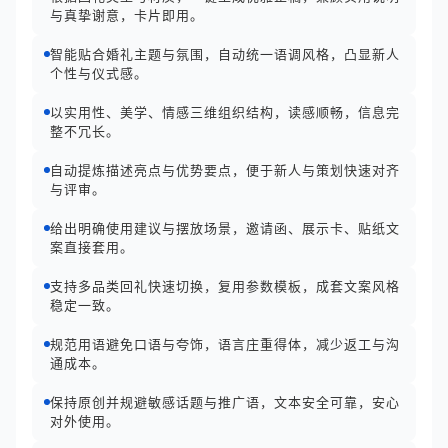
与真挚谢意，卡片即用。
智能贴合婚礼主题与氛围，自动统一语调风格，凸显新人
个性与仪式感。
以实用性、美学、情感三维组织结构，读感顺畅，信息完
整不冗长。
自动提炼描述亮点与优势要点，便于新人与策划快速对齐
与评审。
给出明确使用建议与摆放场景，邀请函、展示卡、贴纸文
案直接套用。
支持多品类回礼快速切换，复用参数模板，成套文案风格
稳定一致。
规范用语避免口语与夸饰，语言庄重得体，减少返工与沟
通成本。
保持原创并规避敏感话题与推广语，文本安全可靠，安心
对外使用。