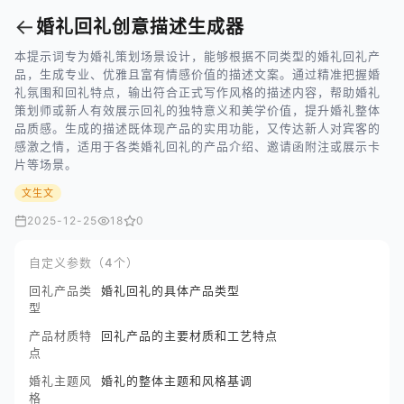
←
婚礼回礼创意描述生成器
本提示词专为婚礼策划场景设计，能够根据不同类型的婚礼回礼产
品，生成专业、优雅且富有情感价值的描述文案。通过精准把握婚
礼氛围和回礼特点，输出符合正式写作风格的描述内容，帮助婚礼
策划师或新人有效展示回礼的独特意义和美学价值，提升婚礼整体
品质感。生成的描述既体现产品的实用功能，又传达新人对宾客的
感激之情，适用于各类婚礼回礼的产品介绍、邀请函附注或展示卡
片等场景。
文生文
2025-12-25
18
0
自定义参数（4个）
回礼产品类
婚礼回礼的具体产品类型
型
产品材质特
回礼产品的主要材质和工艺特点
点
婚礼主题风
婚礼的整体主题和风格基调
格