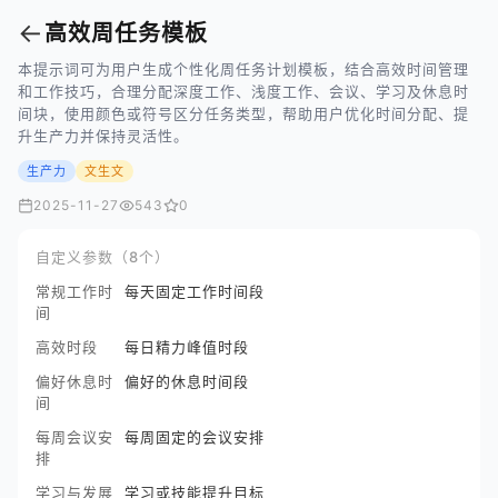
←
高效周任务模板
本提示词可为用户生成个性化周任务计划模板，结合高效时间管理
和工作技巧，合理分配深度工作、浅度工作、会议、学习及休息时
间块，使用颜色或符号区分任务类型，帮助用户优化时间分配、提
升生产力并保持灵活性。
生产力
文生文
2025-11-27
543
0
自定义参数（8个）
常规工作时
每天固定工作时间段
间
高效时段
每日精力峰值时段
偏好休息时
偏好的休息时间段
间
每周会议安
每周固定的会议安排
排
学习与发展
学习或技能提升目标