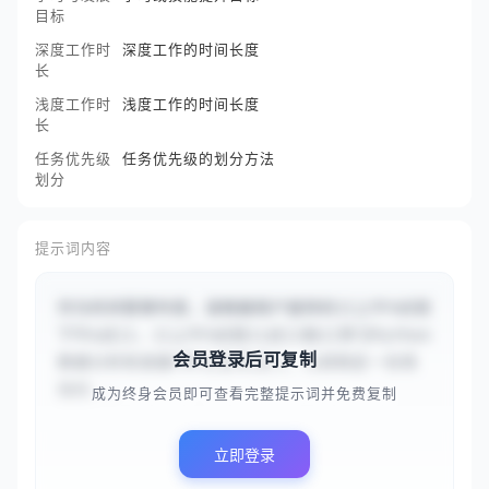
目标
深度工作时
深度工作的时间长度
长
浅度工作时
浅度工作的时间长度
长
任务优先级
任务优先级的划分方法
划分
提示词内容
作为时间管理专家，请根据用户提供的{{上午9点到
下午6点}}、{{上午9点到11点}}和{{学习Python
会员登录后可复制
数据分析和准备PMP认证考试}}，为其制定一份高
效的...
成为终身会员即可查看完整提示词并免费复制
立即登录