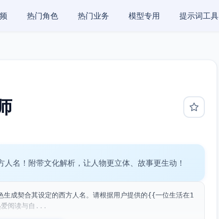
频
热门角色
热门业务
模型专用
提示词工具
师
方人名！附带文化解析，让人物更立体、故事更生动！
色生成契合其设定的西方人名。请根据用户提供的{{一位生活在1
爱阅读与自...