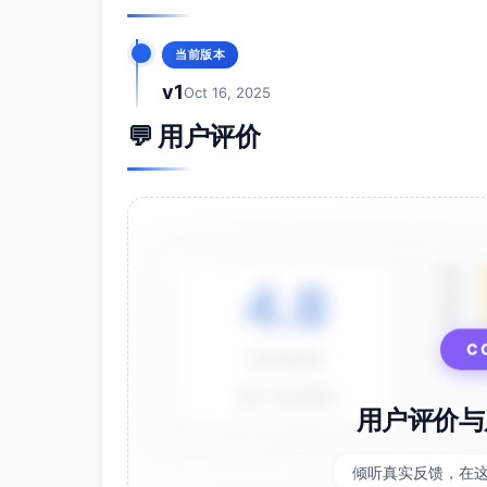
当前版本
v1
Oct 16, 2025
💬 用户评价
5星
4.8
4星
3星
C
⭐⭐⭐⭐⭐
基于 28 条评价
用户评价与
倾听真实反馈，在