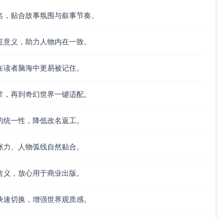
名，贴合故事氛围与叙事节奏。
征意义，助力人物内在一致。
在读者脑海中更易被记住。
常，再到奇幻世界一键适配。
的统一性，降低改名返工。
张力、人物弧线自然贴合。
含义，放心用于商业出版。
快速切换，增强世界观质感。