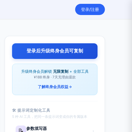
登录/注册
登录后升级终身会员可复制
升级终身会员解锁
无限复制
+ 全部工具
¥188 终身 · 7天无理由退款
了解终身会员权益
→
🛠 提示词定制化工具
5 种 AI 工具，把同一条提示词变成你的专属版本
参数填写器
📝
›