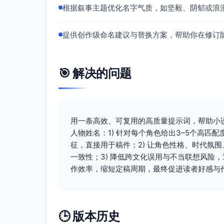
根据叙事主题优化名字气质，如坚毅、阴郁或浪
提供创作级命名建议与替换方案，帮助你在修订
🎯 解决的问题
用一条高效、可复用的高质量提示词，帮助小说
人物姓名：1) 针对每个角色给出3–5个高
征，直接用于稿件；2) 让角色性格、时代氛
一致性；3) 降低跨文化误用与不当联想风险
作效率，缩短定稿周期，最终促进读者好感与
🕒 版本历史