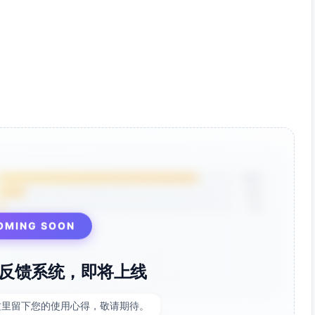
85%
12%
3%
OMING SOON
反馈系统，即将上线
这里留下您的使用心得，敬请期待。