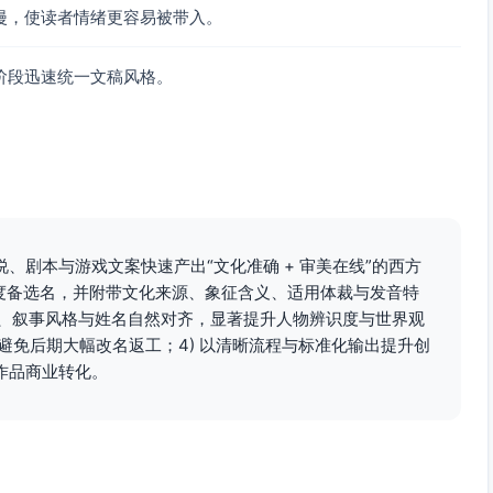
漫，使读者情绪更容易被带入。
阶段迅速统一文稿风格。
、剧本与游戏文案快速产出“文化准确 + 审美在线”的西方
匹配度备选名，并附带文化来源、象征含义、适用体裁与发音特
围、叙事风格与姓名自然对齐，显著提升人物辨识度与世界观
，避免后期大幅改名返工；4) 以清晰流程与标准化输出提升创
作品商业转化。