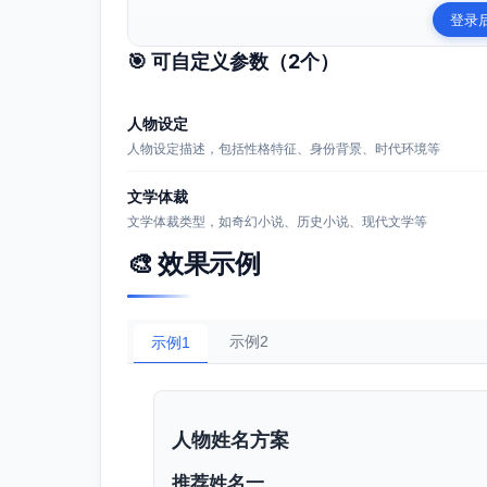
登录
🎯 可自定义参数（
2
个）
人物设定
人物设定描述，包括性格特征、身份背景、时代环境等
文学体裁
文学体裁类型，如奇幻小说、历史小说、现代文学等
🎨 效果示例
示例2
示例1
人物姓名方案
推荐姓名一