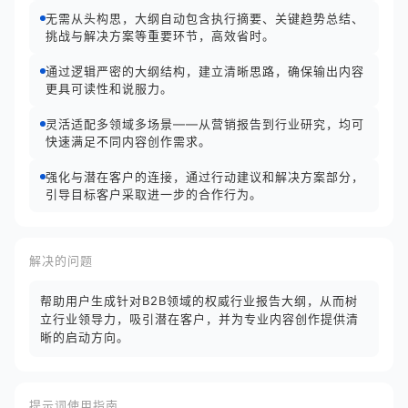
无需从头构思，大纲自动包含执行摘要、关键趋势总结、
挑战与解决方案等重要环节，高效省时。
通过逻辑严密的大纲结构，建立清晰思路，确保输出内容
更具可读性和说服力。
灵活适配多领域多场景——从营销报告到行业研究，均可
快速满足不同内容创作需求。
强化与潜在客户的连接，通过行动建议和解决方案部分，
引导目标客户采取进一步的合作行为。
解决的问题
帮助用户生成针对B2B领域的权威行业报告大纲，从而树
立行业领导力，吸引潜在客户，并为专业内容创作提供清
晰的启动方向。
提示词使用指南