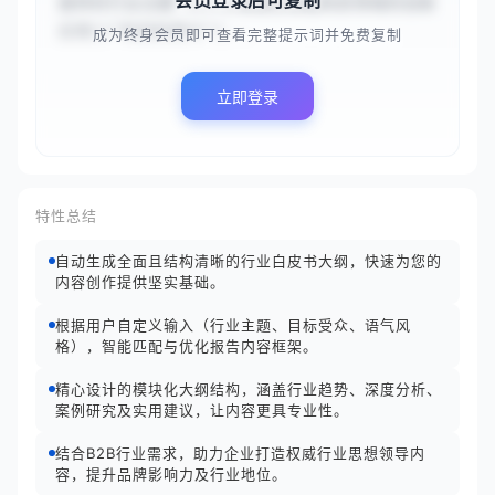
会员登录后可复制
提供的行业主题“{{人工智能在金融风控领域的创新
应用}}”和目标受众“{...
成为终身会员即可查看完整提示词并免费复制
立即登录
特性总结
自动生成全面且结构清晰的行业白皮书大纲，快速为您的
内容创作提供坚实基础。
根据用户自定义输入（行业主题、目标受众、语气风
格），智能匹配与优化报告内容框架。
精心设计的模块化大纲结构，涵盖行业趋势、深度分析、
案例研究及实用建议，让内容更具专业性。
结合B2B行业需求，助力企业打造权威行业思想领导内
容，提升品牌影响力及行业地位。