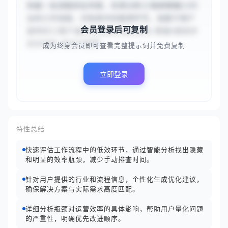
你是一名流程优化专家，负责分析{{电商客服}}行
业的工作流程，识别其中的瓶颈环节。请基于用户
会员登录后可复制
提供的{{客户通过在线聊天发起咨询→客服A接收并
初步回复→复杂问题需...
成为终身会员即可查看完整提示词并免费复制
立即登录
特性总结
快速评估工作流程中的低效环节，通过智能分析找出隐藏
和明显的效率瓶颈，减少手动排查时间。
针对用户提供的行业和流程信息，个性化生成优化建议，
确保解决方案与实际需求高度匹配。
详细分析瓶颈对运营效率的具体影响，帮助用户量化问题
的严重性，明确优先改进顺序。