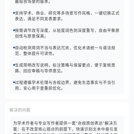
最贴合场景的版本。
支持学术、商业、研究等多场景写作风格，一键切换正式
表达，满足不同发表要求。
按需调节改写深度，从轻度润色到深度重写，自由平衡原
创性与原意保真。
自动检测用词不当与表达冗余，优化术语统一与语法规
范，整体提升可读性。
生成简明改写说明，标注策略与保留要点，便于复核思
路、回应审稿与导师意见。
过程遵循学术伦理与合规边界，避免生造事实与不当引
用，安心用于查重前优化。
解决的问题
为学术作者与专业写作者提供一套“合规原创表达”解决方
案：在不改变核心观点的前提下，快速识别文本中易引发