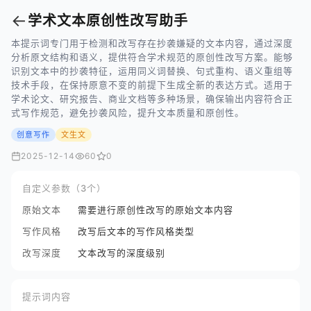
←
学术文本原创性改写助手
本提示词专门用于检测和改写存在抄袭嫌疑的文本内容，通过深度
分析原文结构和语义，提供符合学术规范的原创性改写方案。能够
识别文本中的抄袭特征，运用同义词替换、句式重构、语义重组等
技术手段，在保持原意不变的前提下生成全新的表达方式。适用于
学术论文、研究报告、商业文档等多种场景，确保输出内容符合正
式写作规范，避免抄袭风险，提升文本质量和原创性。
创意写作
文生文
2025-12-14
60
0
自定义参数（3个）
原始文本
需要进行原创性改写的原始文本内容
写作风格
改写后文本的写作风格类型
改写深度
文本改写的深度级别
提示词内容