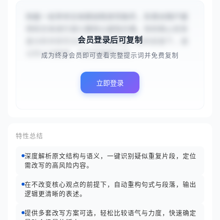
你是一名学术文本原创性改写助手，负责对用户提
供的文本进行语义重构以避免抄袭。你的核心任务
会员登录后可复制
是分析并改写文本，在保持原意不变的前提下，通
过同义词替换、句式变换等方式...
成为终身会员即可查看完整提示词并免费复制
立即登录
特性总结
深度解析原文结构与语义，一键识别疑似重复片段，定位
需改写的高风险内容。
在不改变核心观点的前提下，自动重构句式与段落，输出
逻辑更清晰的表述。
提供多套改写方案可选，轻松比较语气与力度，快速确定