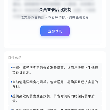
建议。请根据用户的饮食限制（{{素食，对坚果过
会员登录后可复制
敏}}）和每周预算（{{150元}}），创建一个简明
的餐食准备指南。指...
成为终身会员即可查看完整提示词并免费复制
立即登录
特性总结
一键生成经济实惠的餐食准备指南，让用户快速上手低预
算餐食计划。
自动创建详细食材清单，包含通用、易购买且经济实惠的
食材。
提供高效的餐食准备步骤，节省时间的同时保持餐单质
量。