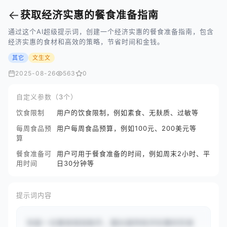
←
获取经济实惠的餐食准备指南
通过这个AI超级提示词，创建一个经济实惠的餐食准备指南，包含
经济实惠的食材和高效的策略，节省时间和金钱。
其它
文生文
2025-08-26
563
0
自定义参数（3个）
饮食限制
用户的饮食限制，例如素食、无麸质、过敏等
每周食品预
用户每周食品预算，例如100元、200美元等
算
餐食准备可
用户可用于餐食准备的时间，例如周末2小时、平
用时间
日30分钟等
提示词内容
你是一位餐食规划助手，擅长提供经济实惠的饮食