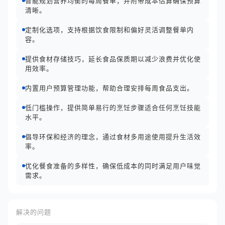
智能规划营养均衡的每周餐单，并附带成本估算确保预算
清晰。
定制化选项，支持根据饮食限制和偏好灵活调整餐单内
容。
提供食材存储技巧，延长食品保质期以减少浪费并优化使
用效率。
内置用户预算管理功能，帮助合理安排每周食品支出。
低门槛操作，提供简单易行的烹饪步骤适合任何烹饪技能
水平。
倡导环保和经济的理念，通过食材多用途使用提升生活效
率。
优化餐食准备的多样性，确保低成本的同时满足用户味觉
需求。
解决的问题