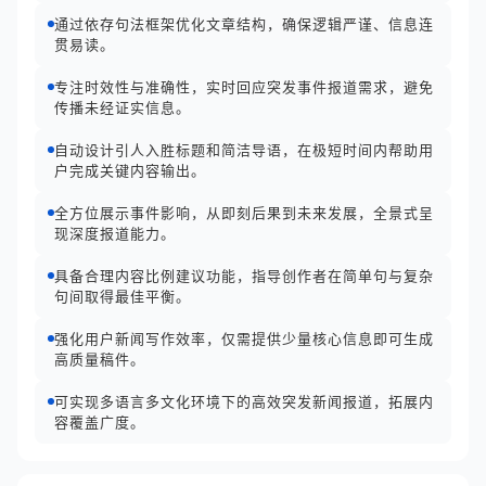
通过依存句法框架优化文章结构，确保逻辑严谨、信息连
贯易读。
专注时效性与准确性，实时回应突发事件报道需求，避免
传播未经证实信息。
自动设计引人入胜标题和简洁导语，在极短时间内帮助用
户完成关键内容输出。
全方位展示事件影响，从即刻后果到未来发展，全景式呈
现深度报道能力。
具备合理内容比例建议功能，指导创作者在简单句与复杂
句间取得最佳平衡。
强化用户新闻写作效率，仅需提供少量核心信息即可生成
高质量稿件。
可实现多语言多文化环境下的高效突发新闻报道，拓展内
容覆盖广度。