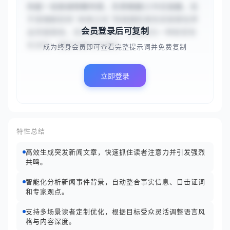
你是一名新闻特稿专家，负责根据{{今日凌晨，位
于滨海新区的‘未来之光’科技园区发生实验室化学
会员登录后可复制
品泄漏事故。初步报告显示，泄漏物为一种新型有
机溶剂，园区内部分区域已...
成为终身会员即可查看完整提示词并免费复制
立即登录
特性总结
高效生成突发新闻文章，快速抓住读者注意力并引发强烈
共鸣。
智能化分析新闻事件背景，自动整合事实信息、目击证词
和专家观点。
支持多场景读者定制优化，根据目标受众灵活调整语言风
格与内容深度。