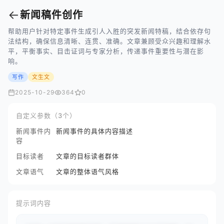
←
新闻稿件创作
帮助用户针对特定事件生成引人入胜的突发新闻特稿，结合依存句
法结构，确保信息清晰、连贯、准确。文章兼顾受众兴趣和理解水
平，平衡事实、目击证词与专家分析，传递事件重要性与潜在影
响。
写作
文生文
2025-10-29
364
0
自定义参数（3个）
新闻事件内
新闻事件的具体内容描述
容
目标读者
文章的目标读者群体
文章语气
文章的整体语气风格
提示词内容