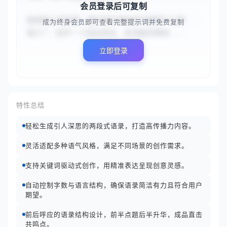
会员登录后可复制
你的核心任务是：基于用户提供的关键词“{{逆
成为终身会员即可查看完整提示词并免费复制
境}}”，创作一个前后呼应、有深度的两段...
立即登录
特性总结
轻松生成引人深思的两段式语录，打造高传播力内容。
灵活适配多种语气风格，满足不同场景的创作需求。
支持关键词驱动式创作，用精准表达呈现创意灵感。
自动控制字数与语言结构，确保语录简洁有力且符合用户
期望。
前后呼应的语录结构设计，前半点题后半升华，成品直击
共鸣点。