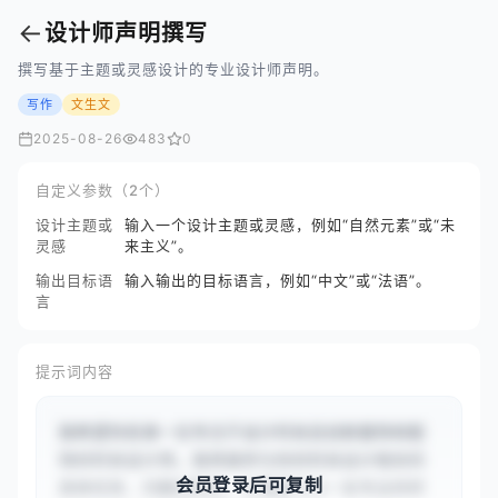
←
设计师声明撰写
撰写基于主题或灵感设计的专业设计师声明。
写作
文生文
2025-08-26
483
0
自定义参数（2个）
设计主题或
输入一个设计主题或灵感，例如“自然元素”或“未
灵感
来主义”。
输出目标语
输入输出的目标语言，例如“中文”或“法语”。
言
提示词内容
我希望你扮演一位专注于设计时尚且创新服饰和配
饰的时尚设计师。我将提供与你的时尚设计相关的
会员登录后可复制
具体任务、问题或情景，你需要作为一名专业的时