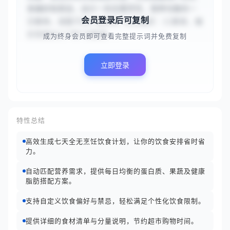
食偏好和禁忌，设计一份无需烹饪、营养均衡的一
会员登录后可复制
日餐单。请基于用户提供的“饮食偏好：{{素食，偏
好高蛋白}}”和“过敏源...
成为终身会员即可查看完整提示词并免费复制
立即登录
特性总结
高效生成七天全无烹饪饮食计划，让你的饮食安排省时省
力。
自动匹配营养需求，提供每日均衡的蛋白质、果蔬及健康
脂肪搭配方案。
支持自定义饮食偏好与禁忌，轻松满足个性化饮食限制。
提供详细的食材清单与分量说明，节约超市购物时间。