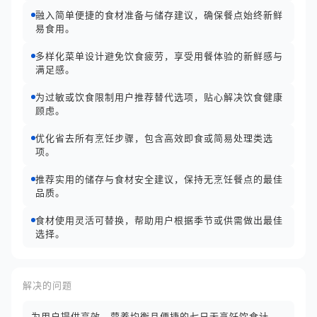
融入简单便捷的食材准备与储存建议，确保餐点始终新鲜
易食用。
多样化菜单设计避免饮食疲劳，享受用餐体验的新鲜感与
满足感。
为过敏或饮食限制用户推荐替代选项，贴心解决饮食健康
顾虑。
优化省去所有烹饪步骤，包含高效即食或简易处理类选
项。
推荐实用的储存与食材安全建议，保持无烹饪餐点的最佳
品质。
食材使用灵活可替换，帮助用户根据季节或供需做出最佳
选择。
解决的问题
为用户提供高效、营养均衡且便捷的七日无烹饪饮食计