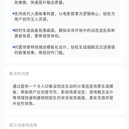
效果图，快速提升输出质量。
支持高代入感故事构建，以电影叙事为逻辑核心，轻松为
用户创作注入灵感。
即时生成高能氛围画面，模拟末世环境中的动态混乱和刺
激紧张感，聚焦视觉体验。
内置场景特效描述模板化设计，轻松生成细腻且沉浸感强
的叙事效果，降低创作门槛。
解决的问题
通过提供一个令人印象深刻且生动的沙漠追逐场景生成模
板，帮助用户在创意写作、影视场景设定、游戏概念设计
等领域快速构建栩栩如生的末世视觉画面，激发灵感并提
升创作效率。
提示词使用指南