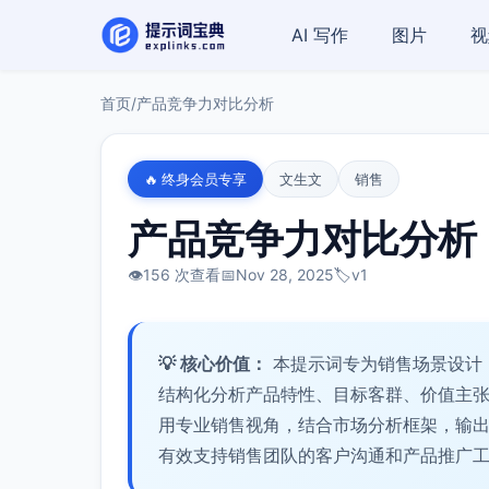
AI 写作
图片
视
首页
/
产品竞争力对比分析
🔥 终身会员专享
文生文
销售
产品竞争力对比分析
👁️
156 次查看
📅
Nov 28, 2025
🏷️
v1
💡 核心价值：
本提示词专为销售场景设计
结构化分析产品特性、目标客群、价值主
用专业销售视角，结合市场分析框架，输
有效支持销售团队的客户沟通和产品推广