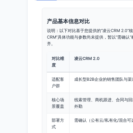
产品基本信息对比
说明：以下对比基于您提供的“凌云CRM 2.0
CRM”具体功能与参数尚未提供，暂以“需确
齐。
对比维
凌云CRM 2.0
度
适配客
成长型B2B企业的销售团队与渠
户群
核心场
线索管理、商机跟进、合同与回
景覆盖
外勤
部署方
需确认（公有云/私有化/混合可
式