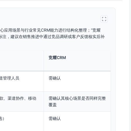
”核心应用场景与行业常见CRM能力进行结构化整理；“竞耀
认”标注，建议在销售推进中通过竞品调研或客户反馈核实后补
竞耀CRM
道管理人员
需确认
款、渠道协作、移动
需确认其核心场景是否同样完整
覆盖
选）
需确认