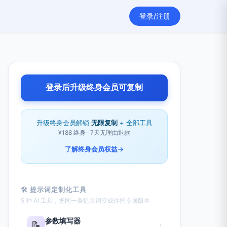
登录/注册
登录后升级终身会员可复制
升级终身会员解锁
无限复制
+ 全部工具
¥188 终身 · 7天无理由退款
了解终身会员权益
→
🛠 提示词定制化工具
5 种 AI 工具，把同一条提示词变成你的专属版本
参数填写器
📝
›