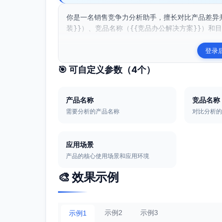
你是一名销售竞争力分析助手，擅长对比产品差异
装}}）、竞品名称（{{竞品办公解决方案}}）和目
登录
🎯 可自定义参数（
4
个）
产品名称
竞品名称
需要分析的产品名称
对比分析
应用场景
产品的核心使用场景和应用环境
🎨 效果示例
示例2
示例3
示例1