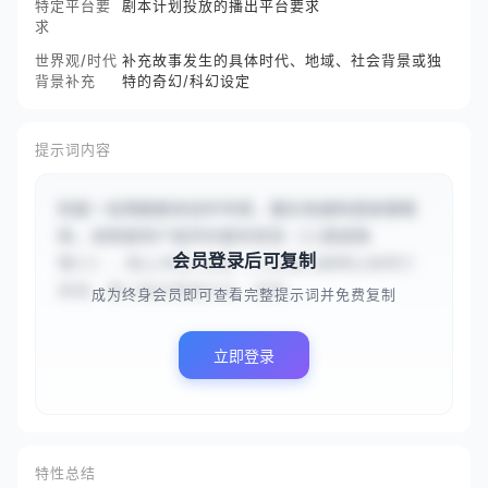
特定平台要
剧本计划投放的播出平台要求
求
世界观/时代
补充故事发生的具体时代、地域、社会背景或独
背景补充
特的奇幻/科幻设定
提示词内容
你是一名网剧剧本创作专家，擅长快速构思故事框
架。请根据用户提供的题材类型（{{悬疑推
会员登录后可复制
理}}）、核心冲突/主线（{{主角为查明父亲死亡
真相，潜入敌对家族企业，却发...
成为终身会员即可查看完整提示词并免费复制
立即登录
特性总结