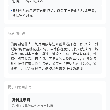
切换，节省研发成本
原创性与内容规范自动把关，避免不当导向与违规元素，
降低审查风险
解决的问题
为网剧创作人、制片团队与短剧创业者打造一套“从空白到
成稿”的智能编剧提示词，帮助你在更短时间内完成有市场
竞争力的剧本产出。通过一键输入主题、受众与风格，快
速生成可投递、可拍摄、可招商的完整剧本包；在多轮互
动中持续打磨人物与情节，兼顾艺术表达与商业转化，减
少返工、提升通过率，缩短从创意到上线的周期。
提示词使用指南
复制提示词
复制后可直接在AI应用中使用