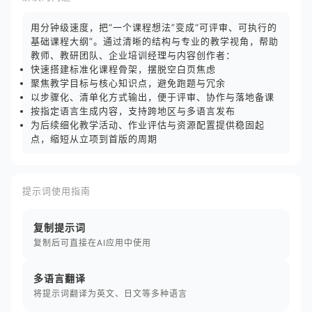
用分钟级速度，把“一个课程想法”变成“可评审、可执行的
基础课程大纲”。通过清晰的结构与专业的教学视角，帮助
教师、教研团队、企业培训经理与内容创作者：
快速搭建标准化课程骨架，摆脱空白页焦虑
聚焦教学目标与核心知识点，避免跑题与冗余
以步骤化、清单化方式输出，便于评审、协作与落地备课
按指定语言生成内容，支持跨地区与多语言发布
为后续细化教学活动、作业评估与资源配置提供稳固起
点，缩短从立项到首版的周期
提示词使用指南
复制提示词
复制后可直接在AI应用中使用
多语言翻译
将提示词翻译为英文、日文等多种语言