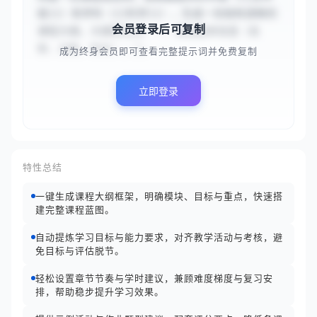
级}}）和学科（{{科学}}），生成一份结构清晰的
会员登录后可复制
课程大纲。大纲需包含：一、课程基本信息（名
称、对象、时长）。二、...
成为终身会员即可查看完整提示词并免费复制
立即登录
特性总结
一键生成课程大纲框架，明确模块、目标与重点，快速搭
建完整课程蓝图。
自动提炼学习目标与能力要求，对齐教学活动与考核，避
免目标与评估脱节。
轻松设置章节节奏与学时建议，兼顾难度梯度与复习安
排，帮助稳步提升学习效果。