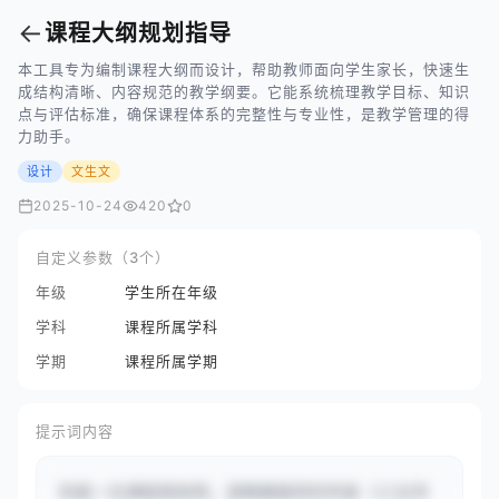
←
课程大纲规划指导
本工具专为编制课程大纲而设计，帮助教师面向学生家长，快速生
成结构清晰、内容规范的教学纲要。它能系统梳理教学目标、知识
点与评估标准，确保课程体系的完整性与专业性，是教学管理的得
力助手。
设计
文生文
2025-10-24
420
0
自定义参数（3个）
年级
学生所在年级
学科
课程所属学科
学期
课程所属学期
提示词内容
你是一位课程规划师。请根据提供的年级（{{五年