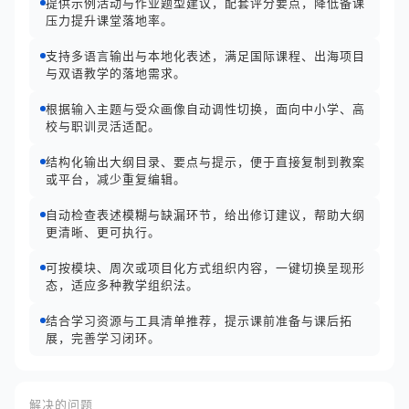
提供示例活动与作业题型建议，配套评分要点，降低备课
压力提升课堂落地率。
支持多语言输出与本地化表述，满足国际课程、出海项目
与双语教学的落地需求。
根据输入主题与受众画像自动调性切换，面向中小学、高
校与职训灵活适配。
结构化输出大纲目录、要点与提示，便于直接复制到教案
或平台，减少重复编辑。
自动检查表述模糊与缺漏环节，给出修订建议，帮助大纲
更清晰、更可执行。
可按模块、周次或项目化方式组织内容，一键切换呈现形
态，适应多种教学组织法。
结合学习资源与工具清单推荐，提示课前准备与课后拓
展，完善学习闭环。
解决的问题