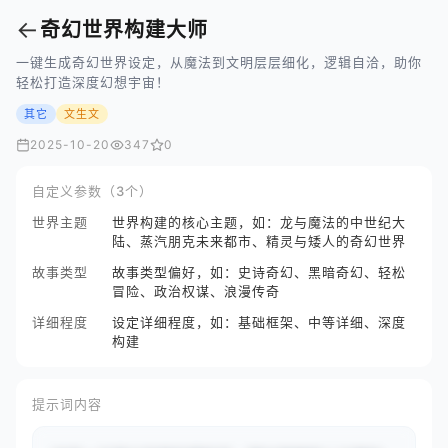
←
奇幻世界构建大师
一键生成奇幻世界设定，从魔法到文明层层细化，逻辑自洽，助你
轻松打造深度幻想宇宙！
其它
文生文
2025-10-20
347
0
自定义参数（3个）
世界主题
世界构建的核心主题，如：龙与魔法的中世纪大
陆、蒸汽朋克未来都市、精灵与矮人的奇幻世界
故事类型
故事类型偏好，如：史诗奇幻、黑暗奇幻、轻松
冒险、政治权谋、浪漫传奇
详细程度
设定详细程度，如：基础框架、中等详细、深度
构建
提示词内容