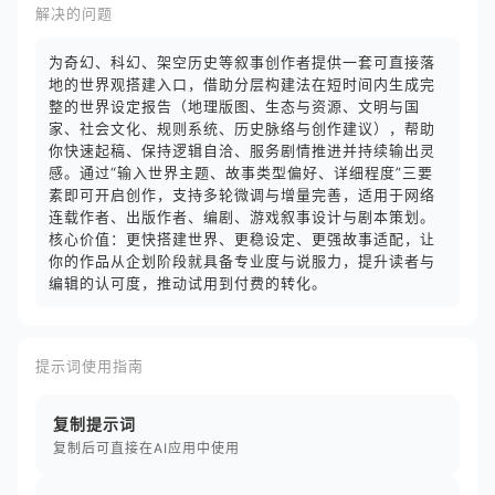
解决的问题
为奇幻、科幻、架空历史等叙事创作者提供一套可直接落
地的世界观搭建入口，借助分层构建法在短时间内生成完
整的世界设定报告（地理版图、生态与资源、文明与国
家、社会文化、规则系统、历史脉络与创作建议），帮助
你快速起稿、保持逻辑自洽、服务剧情推进并持续输出灵
感。通过“输入世界主题、故事类型偏好、详细程度”三要
素即可开启创作，支持多轮微调与增量完善，适用于网络
连载作者、出版作者、编剧、游戏叙事设计与剧本策划。
核心价值：更快搭建世界、更稳设定、更强故事适配，让
你的作品从企划阶段就具备专业度与说服力，提升读者与
编辑的认可度，推动试用到付费的转化。
提示词使用指南
复制提示词
复制后可直接在AI应用中使用