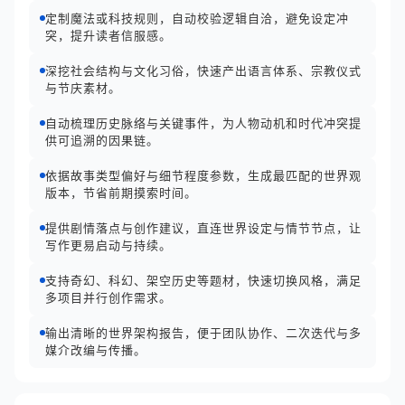
定制魔法或科技规则，自动校验逻辑自洽，避免设定冲
突，提升读者信服感。
深挖社会结构与文化习俗，快速产出语言体系、宗教仪式
与节庆素材。
自动梳理历史脉络与关键事件，为人物动机和时代冲突提
供可追溯的因果链。
依据故事类型偏好与细节程度参数，生成最匹配的世界观
版本，节省前期摸索时间。
提供剧情落点与创作建议，直连世界设定与情节节点，让
写作更易启动与持续。
支持奇幻、科幻、架空历史等题材，快速切换风格，满足
多项目并行创作需求。
输出清晰的世界架构报告，便于团队协作、二次迭代与多
媒介改编与传播。