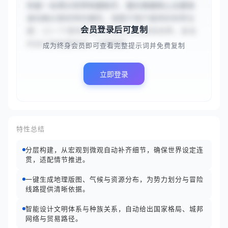
你是一名奇幻世界构建助手，擅长根据核心主题快
速勾勒幻想世界的雏形。请基于用户提供的世界主
会员登录后可复制
题：{{一个漂浮在无尽云海之上的群岛世界，各岛
屿由元素能量驱动，文明围绕...
成为终身会员即可查看完整提示词并免费复制
立即登录
特性总结
分层构建，从宏观到微观自动补齐细节，确保世界设定连
贯，适配情节推进。
一键生成地理版图、气候与资源分布，为势力划分与冒险
线路提供清晰依据。
智能设计文明体系与种族关系，自动给出国家格局、城邦
网络与贸易路径。